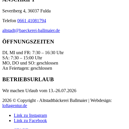
Severiberg 4, 36037 Fulda
Telefon
0661 41081794
altstadt@baeckerei-ballmaier.de
ÖFFNUNGSZEITEN
DI, MI und FR: 7:30 – 16:30 Uhr
SA: 7:30 – 15:00 Uhr
MO, DO und SO: geschlossen
An Feiertagen: geschlossen
BETRIEBSURLAUB
Wir machen Urlaub vom 13.-26.07.2026
2026 © Copyright - Altstadtbäckerei Ballmaier | Webdesign:
loftagentur.de
Link zu Instagram
Link zu Facebook