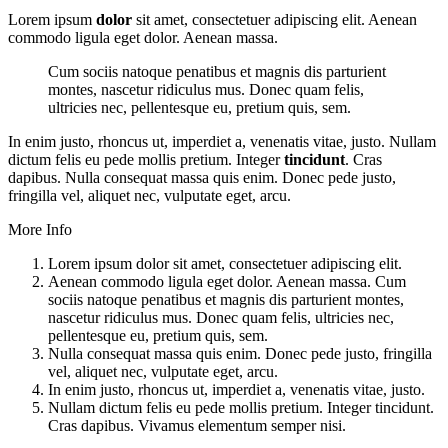
Lorem ipsum
dolor
sit amet, consectetuer adipiscing elit. Aenean
commodo ligula eget dolor. Aenean massa.
Cum sociis natoque penatibus et magnis dis parturient
montes, nascetur ridiculus mus. Donec quam felis,
ultricies nec, pellentesque eu, pretium quis, sem.
In enim justo, rhoncus ut, imperdiet a, venenatis vitae, justo. Nullam
dictum felis eu pede mollis pretium. Integer
tincidunt
. Cras
dapibus. Nulla consequat massa quis enim. Donec pede justo,
fringilla vel, aliquet nec, vulputate eget, arcu.
More Info
Lorem ipsum dolor sit amet, consectetuer adipiscing elit.
Aenean commodo ligula eget dolor. Aenean massa. Cum
sociis natoque penatibus et magnis dis parturient montes,
nascetur ridiculus mus. Donec quam felis, ultricies nec,
pellentesque eu, pretium quis, sem.
Nulla consequat massa quis enim. Donec pede justo, fringilla
vel, aliquet nec, vulputate eget, arcu.
In enim justo, rhoncus ut, imperdiet a, venenatis vitae, justo.
Nullam dictum felis eu pede mollis pretium. Integer tincidunt.
Cras dapibus. Vivamus elementum semper nisi.