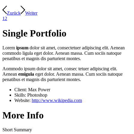
Zurück
Weiter
1
2
Single Portfolio
Lorem
ipsum
dolor sit amet, consectetuer adipiscing elit. Aenean
commodo ligula eget dolor. Aenean massa. Cum sociis natoque
penatibus et magnis dis parturient montes.
Aommodo ipsum dolor sit amet, consec tetuer adipiscing elit.
Aenean
emigula
eget dolor. Aenean massa. Cum sociis natoque
penatibus et magnis dis parturient montes.
Client: Max Power
Skills: Photoshop
Website:
http://www.wikipedia.com
More Info
Short Summary