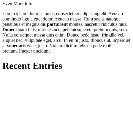
Even More Info
Lorem ipsum dolor sit amet, consectetuer adipiscing elit. Aenean
commodo ligula eget dolor. Aenean massa. Cum sociis natoque
penatibus et magnis dis
parturient
montes, nascetur ridiculus mus.
Donec
quam felis, ultricies nec, pellentesque eu, pretium quis, sem.
Nulla consequat massa quis enim. Donec pede justo, fringilla vel,
aliquet nec, vulputate eget, arcu. In enim justo, rhoncus ut, imperdiet
a,
venenatis
vitae, justo. Nullam dictum felis eu pede mollis
pretium. Integer tincidunt.
Recent Entries