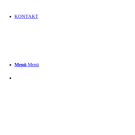
KONTAKT
Menü
Menü