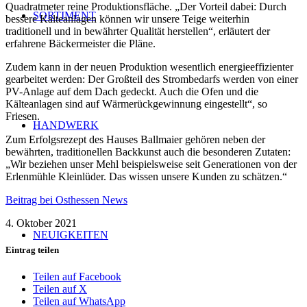
Quadratmeter reine Produktionsfläche. „Der Vorteil dabei: Durch
SORTIMENT
bessere Kälteanlagen können wir unsere Teige weiterhin
traditionell und in bewährter Qualität herstellen“, erläutert der
erfahrene Bäckermeister die Pläne.
Zudem kann in der neuen Produktion wesentlich energieeffizienter
gearbeitet werden: Der Großteil des Strombedarfs werden von einer
PV-Anlage auf dem Dach gedeckt. Auch die Ofen und die
Kälteanlagen sind auf Wärmerückgewinnung eingestellt“, so
Friesen.
HANDWERK
Zum Erfolgsrezept des Hauses Ballmaier gehören neben der
bewährten, traditionellen Backkunst auch die besonderen Zutaten:
„Wir beziehen unser Mehl beispielsweise seit Generationen von der
Erlenmühle Kleinlüder. Das wissen unsere Kunden zu schätzen.“
Beitrag bei Osthessen News
4. Oktober 2021
NEUIGKEITEN
Eintrag teilen
Teilen auf Facebook
Teilen auf X
Teilen auf WhatsApp