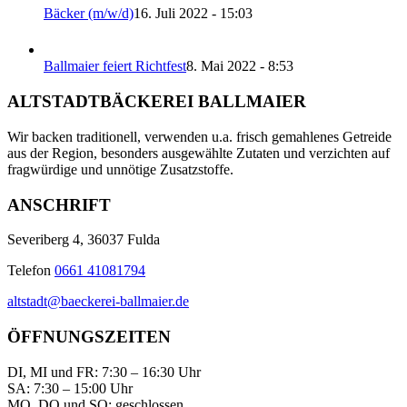
Bäcker (m/w/d)
16. Juli 2022 - 15:03
Ballmaier feiert Richtfest
8. Mai 2022 - 8:53
ALTSTADTBÄCKEREI BALLMAIER
Wir backen traditionell, verwenden u.a. frisch gemahlenes Getreide
aus der Region, besonders ausgewählte Zutaten und verzichten auf
fragwürdige und unnötige Zusatzstoffe.
ANSCHRIFT
Severiberg 4, 36037 Fulda
Telefon
0661 41081794
altstadt@baeckerei-ballmaier.de
ÖFFNUNGSZEITEN
DI, MI und FR: 7:30 – 16:30 Uhr
SA: 7:30 – 15:00 Uhr
MO, DO und SO: geschlossen